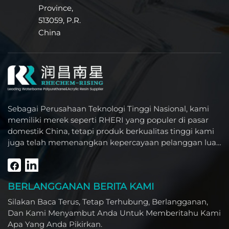
Province,
513059, P.R.
China
Sebagai Perusahaan Teknologi Tinggi Nasional, kami
memiliki merek seperti RHERI yang populer di pasar
domestik China, tetapi produk berkualitas tinggi kami
juga telah memenangkan kepercayaan pelanggan luar
negeri seperti Asia Tenggara, Timur Tengah, Amerika
Selatan, Afrika, dan Amerika Utara.
BERLANGGANAN BERITA KAMI
Silakan Baca Terus, Tetap Terhubung, Berlangganan,
Dan Kami Menyambut Anda Untuk Memberitahu Kami
Apa Yang Anda Pikirkan.